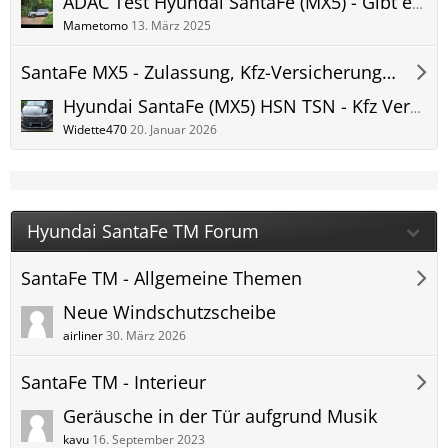
ADAC Test Hyundai SantaFe (MX5) - Gibt es schon einen ADAC Testbericht
Mametomo
13. März 2025
SantaFe MX5 - Zulassung, Kfz-Versicherung & Kfz-Steuer
Hyundai SantaFe (MX5) HSN TSN - Kfz Versicherung - Herstellerschlüsselnummer + Typschlüsselnummer - Versicherungseinstufung
Widette470
20. Januar 2026
Hyundai SantaFe TM Forum
SantaFe TM - Allgemeine Themen
Neue Windschutzscheibe
airliner
30. März 2026
SantaFe TM - Interieur
Geräusche in der Tür aufgrund Musik
kavu
16. September 2023