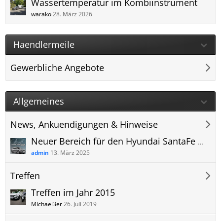
Wassertemperatur im Kombiinstrument
warako
28. März 2026
Haendlermeile
Gewerbliche Angebote
Allgemeines
News, Ankuendigungen & Hinweise
Neuer Bereich für den Hyundai SantaFe MX5 im Forum angelegt
admin
13. März 2025
Treffen
Treffen im Jahr 2015
Michael3er
26. Juli 2019