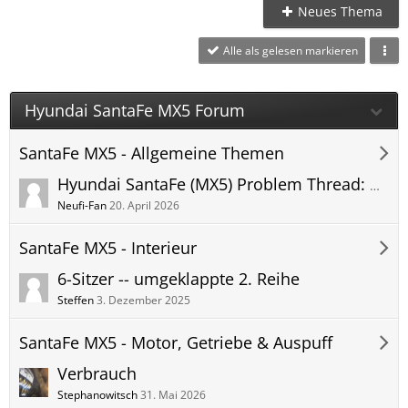
Neues Thema
Alle als gelesen markieren
Hyundai SantaFe MX5 Forum
SantaFe MX5 - Allgemeine Themen
Hyundai SantaFe (MX5) Problem Thread: Defekte - Störungen - Fehler - Meldungen
Neufi-Fan
20. April 2026
SantaFe MX5 - Interieur
6-Sitzer -- umgeklappte 2. Reihe
Steffen
3. Dezember 2025
SantaFe MX5 - Motor, Getriebe & Auspuff
Verbrauch
Stephanowitsch
31. Mai 2026