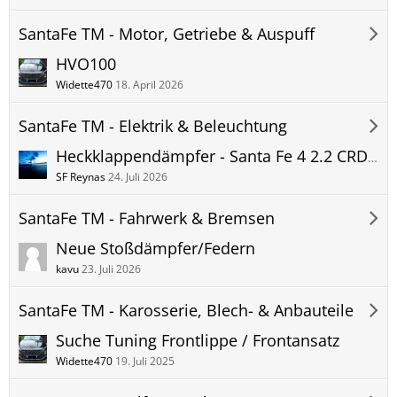
SantaFe TM - Motor, Getriebe & Auspuff
HVO100
Widette470
18. April 2026
SantaFe TM - Elektrik & Beleuchtung
Heckklappendämpfer - Santa Fe 4 2.2 CRDi AWD - Zubehörauswahl vs. Originalteil
SF Reynas
24. Juli 2026
SantaFe TM - Fahrwerk & Bremsen
Neue Stoßdämpfer/Federn
kavu
23. Juli 2026
SantaFe TM - Karosserie, Blech- & Anbauteile
Suche Tuning Frontlippe / Frontansatz
Widette470
19. Juli 2025