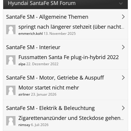
Hyundai SantaFe SM Forum
SantaFe SM - Allgemeine Themen
springt nach längerer stehzeit (über nacht) schlecht an
emmerich.kohl
13. November 2025
SantaFe SM - Interieur
Fussmatten Santa Fe plug-in-hybrid 2022
alpa
22. Dezember 2022
SantaFe SM - Motor, Getriebe & Auspuff
Motor startet nicht mehr
airliner
23. Januar 2026
SantaFe SM - Elektrik & Beleuchtung
Zigarettenanzünder und Steckdose gehen nicht Sicherung ist in Ordnung
nimsay
6. Juli 2026