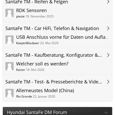
SantaFe TM - Reifen & Felgen
RDK Sensoren
piesie
18. November 2025
SantaFe TM - Car HiFi, Telefon & Navigation
USB Anschluss vorne für Daten und Aufladen von Geräten
KaeptnBlaubaer
24. Mai 2026
SantaFe TM - Kaufberatung, Konfigurator & Bestellung
Welcher soll es werden?
Kaizer
18. Mai 2026
SantaFe TM - Test- & Presseberichte & Videos
Allerneustes Model (China)
Rio Grande
22. Januar 2020
Hyundai SantaFe DM Forum