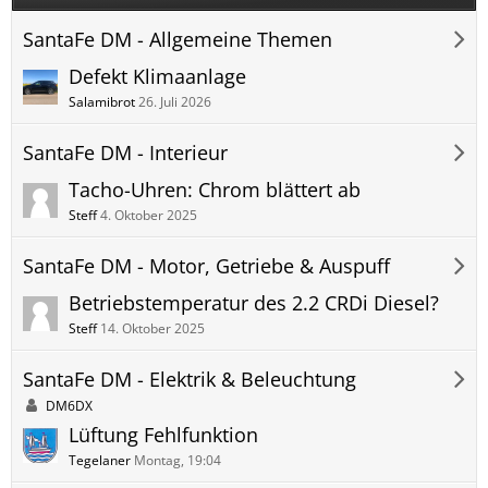
SantaFe DM - Allgemeine Themen
Defekt Klimaanlage
Salamibrot
26. Juli 2026
SantaFe DM - Interieur
Tacho-Uhren: Chrom blättert ab
Steff
4. Oktober 2025
SantaFe DM - Motor, Getriebe & Auspuff
Betriebstemperatur des 2.2 CRDi Diesel?
Steff
14. Oktober 2025
SantaFe DM - Elektrik & Beleuchtung
DM6DX
Lüftung Fehlfunktion
Tegelaner
Montag, 19:04