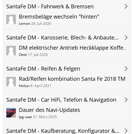
SantaFe DM - Fahrwerk & Bremsen
Bremsbeläge wechseln "hinten"
Lemon
28. Juli 2026
SantaFe DM - Karosserie, Blech- & Anbauteile
DM elektrischer Antrieb Heckklappe Kofferraum gesucht Teilenummer
Oetti
17. Juli 2026
SantaFe DM - Reifen & Felgen
Rad/Reifen kombination Santa Fe 2018 TM
Heilun
8. April 2021
SantaFe DM - Car HiFi, Telefon & Navigation
Dauer des Navi-Updates
lpg-uwe
31. März 2025
SantaFe DM - Kaufberatung, Konfigurator & Bestellung