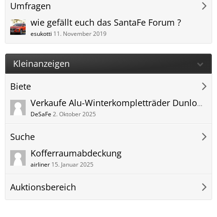
Umfragen
wie gefällt euch das SantaFe Forum ?
esukotti
11. November 2019
Kleinanzeigen
Biete
Verkaufe Alu-Winterkompletträder Dunlop 235/55R19 105V
DeSaFe
2. Oktober 2025
Suche
Kofferraumabdeckung
airliner
15. Januar 2025
Auktionsbereich