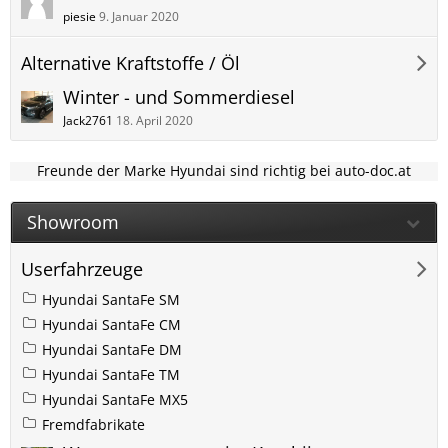
piesie
9. Januar 2020
Alternative Kraftstoffe / Öl
Winter - und Sommerdiesel
Jack2761
18. April 2020
Freunde der Marke Hyundai sind richtig bei auto-doc.at
Showroom
Userfahrzeuge
Hyundai SantaFe SM
Hyundai SantaFe CM
Hyundai SantaFe DM
Hyundai SantaFe TM
Hyundai SantaFe MX5
Fremdfabrikate