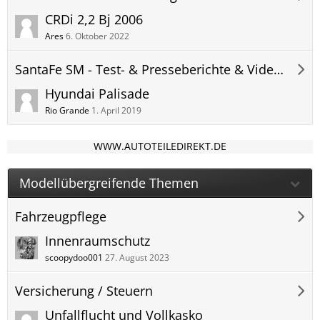
CRDi 2,2 Bj 2006
Ares
6. Oktober 2022
SantaFe SM - Test- & Presseberichte & Videos
Hyundai Palisade
Rio Grande
1. April 2019
WWW.AUTOTEILEDIREKT.DE
Modellübergreifende Themen
Fahrzeugpflege
Innenraumschutz
scoopydoo001
27. August 2023
Versicherung / Steuern
Unfallflucht und Vollkasko