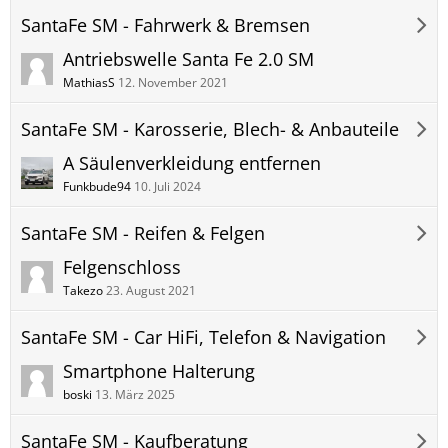
SantaFe SM - Fahrwerk & Bremsen
Antriebswelle Santa Fe 2.0 SM
MathiasS
12. November 2021
SantaFe SM - Karosserie, Blech- & Anbauteile
A Säulenverkleidung entfernen
Funkbude94
10. Juli 2024
SantaFe SM - Reifen & Felgen
Felgenschloss
Takezo
23. August 2021
SantaFe SM - Car HiFi, Telefon & Navigation
Smartphone Halterung
boski
13. März 2025
SantaFe SM - Kaufberatung