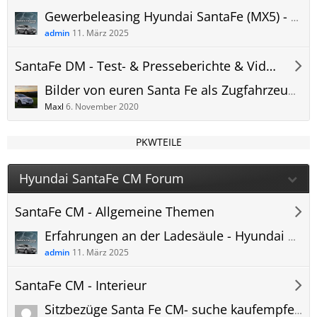
Gewerbeleasing Hyundai SantaFe (MX5) - Angebote, Vergleich, Leasingfaktor, User Erfahrungen
admin
11. März 2025
SantaFe DM - Test- & Presseberichte & Videos
Bilder von euren Santa Fe als Zugfahrzeug......
Maxl
6. November 2020
PKWTEILE
Hyundai SantaFe CM Forum
SantaFe CM - Allgemeine Themen
Erfahrungen an der Ladesäule - Hyundai SantaFe (MX5) laden - Bilder und Erkenntnisse - Ladestation, öffentlich.
admin
11. März 2025
SantaFe CM - Interieur
Sitzbezüge Santa Fe CM- suche kaufempfehlung