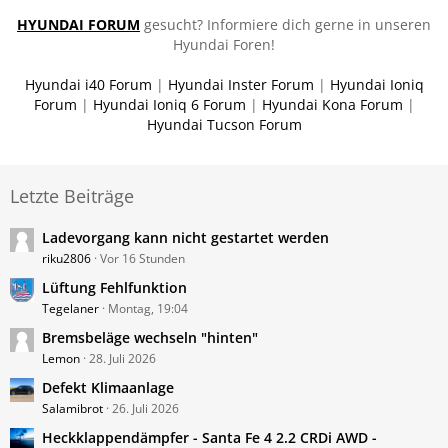
HYUNDAI FORUM
gesucht? Informiere dich gerne in unseren
Hyundai Foren!
Hyundai i40 Forum
|
Hyundai Inster Forum
|
Hyundai Ioniq
Forum
|
Hyundai Ioniq 6 Forum
|
Hyundai Kona Forum
|
Hyundai Tucson Forum
Letzte Beiträge
Ladevorgang kann nicht gestartet werden
riku2806
Vor 16 Stunden
Lüftung Fehlfunktion
Tegelaner
Montag, 19:04
Bremsbeläge wechseln "hinten"
Lemon
28. Juli 2026
Defekt Klimaanlage
Salamibrot
26. Juli 2026
Heckklappendämpfer - Santa Fe 4 2.2 CRDi AWD -