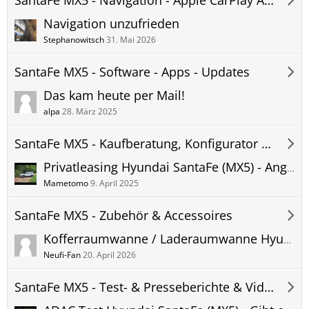
Navigation unzufrieden
Stephanowitsch
31. Mai 2026
SantaFe MX5 - Software - Apps - Updates
Das kam heute per Mail!
alpa
28. März 2025
SantaFe MX5 - Kaufberatung, Konfigurator & Bestellung
Privatleasing Hyundai SantaFe (MX5) - Angebote, Vergleich, Leasingfaktor, User Erfahrungen
Mametomo
9. April 2025
SantaFe MX5 - Zubehör & Accessoires
Kofferraumwanne / Laderaumwanne Hyundai SantaFe (MX5)
Neufi-Fan
20. April 2026
SantaFe MX5 - Test- & Presseberichte & Videos