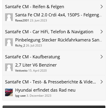
SantaFe CM - Reifen & Felgen
Santa Fe CM 2.0 Crdi 4x4, 150PS - Felgengrößen
Rawa2001
23. Juni 2023
SantaFe CM - Car HiFi, Telefon & Navigation
Pinbelegung Stecker Rückfahrkamera Santa Fe CM 2012
Richy_2
26. Juli 2023
SantaFe CM - Kaufberatung
2,7 Liter V6 Benziner
Veitiveito
15. April 2020
SantaFe CM - Test- & Presseberichte & Videos
Hyundai erfindet das Rad neu
lpg-uwe
3. Dezember 2023