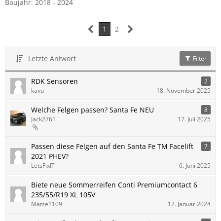
Baujahr: 2018 - 2024
1
2
Letzte Antwort
Filter
RDK Sensoren
2
kavu
18. November 2025
Welche Felgen passen? Santa Fe NEU
8
Jack2761
17. Juli 2025
Passen diese Felgen auf den Santa Fe TM Facelift
7
2021 PHEV?
LetsFixIT
6. Juni 2025
Biete neue Sommerreifen Conti Premiumcontact 6
235/55/R19 XL 105V
Matze1109
12. Januar 2024