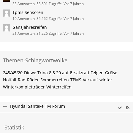
33 Antworten, 53.801 Zugriffe, Vor 7 Jahren
Tpms Sensoren
19 Antworten, 35.562 Zugriffe, Vor 7 Jahren
Ganzjahresreifen
21 Antworten, 31.226 Zugriffe, Vor 7 Jahren
Themen-Schlagwortwolke
245/45/20
Diewe Trina 8.5 20 auf
Ersatzrad
Felgen
Größe
Notfall
Rad
Räder
Sommerreifen
TPMS
Verkauf
winter
Winterkompletträder
Winterreifen
Hyundai SantaFe TM Forum
Statistik