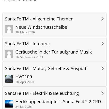
SantaFe TM - Allgemeine Themen
Neue Windschutzscheibe
30. März 2026
SantaFe TM - Interieur
Geräusche in der Tür aufgrund Musik
16. September 2023
SantaFe TM - Motor, Getriebe & Auspuff
HVO100
18. April 2026
SantaFe TM - Elektrik & Beleuchtung
Heckklappendämpfer - Santa Fe 4 2.2 CRDi AWD - Zubehörauswahl vs. Originalteil
24. Juli 2026