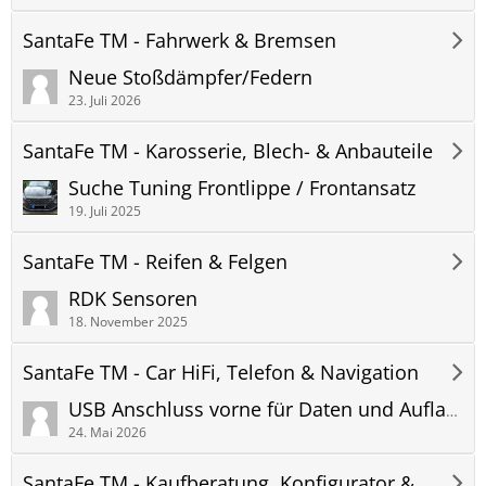
SantaFe TM - Fahrwerk & Bremsen
Neue Stoßdämpfer/Federn
23. Juli 2026
SantaFe TM - Karosserie, Blech- & Anbauteile
Suche Tuning Frontlippe / Frontansatz
19. Juli 2025
SantaFe TM - Reifen & Felgen
RDK Sensoren
18. November 2025
SantaFe TM - Car HiFi, Telefon & Navigation
USB Anschluss vorne für Daten und Aufladen von Geräten
24. Mai 2026
SantaFe TM - Kaufberatung, Konfigurator & Bestellung