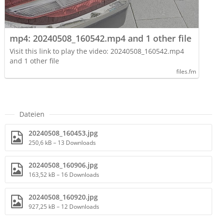
mp4: 20240508_160542.mp4 and 1 other file
Visit this link to play the video: 20240508_160542.mp4
and 1 other file
files.fm
Dateien
20240508_160453.jpg
250,6 kB – 13 Downloads
20240508_160906.jpg
163,52 kB – 16 Downloads
20240508_160920.jpg
927,25 kB – 12 Downloads