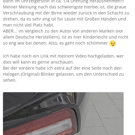
dann im Uhrzeigersinn in ca. 1/4 Drehung herausnehmen!!!
Meiner Meinung nach das schwierigste hierbei ist, die graue
Verschraubung mit der Birne wieder zurück in den Schacht zu
drehen, da es sehr eng ist für Leute mit Großen Händen und
man nicht viel Platz habt.
ABER... im Vergleich zu den Autos von anderen Marken (vor
allem Deutsche Herstellern), ist es hier Kinderleicht und nicht
so eng wie bei denen. Also, es geht noch schlimmer
Ich habe noch ein Link mit meinem Video hochgeladen, wer
dies will kann es gerne anschauen.
Bei der vordere habe ich extra auf der eine Seite noch den
Halogen (Original) Blinker gelassen, um den Unterschied zu
sehen.