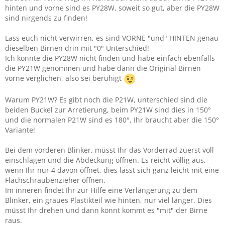
hinten und vorne sind es PY28W, soweit so gut, aber die PY28W
sind nirgends zu finden!
Lass euch nicht verwirren, es sind VORNE "und" HINTEN genau
dieselben Birnen drin mit "0" Unterschied!
Ich konnte die PY28W nicht finden und habe einfach ebenfalls
die PY21W genommen und habe dann die Original Birnen
vorne verglichen, also sei beruhigt
Warum PY21W? Es gibt noch die P21W, unterschied sind die
beiden Buckel zur Arretierung, beim PY21W sind dies in 150°
und die normalen P21W sind es 180°, Ihr braucht aber die 150°
Variante!
Bei dem vorderen Blinker, müsst Ihr das Vorderrad zuerst voll
einschlagen und die Abdeckung öffnen. Es reicht völlig aus,
wenn Ihr nur 4 davon öffnet, dies lässt sich ganz leicht mit eine
Flachschraubenzieher öffnen.
Im inneren findet Ihr zur Hilfe eine Verlängerung zu dem
Blinker, ein graues Plastikteil wie hinten, nur viel länger. Dies
müsst Ihr drehen und dann könnt kommt es "mit" der Birne
raus.