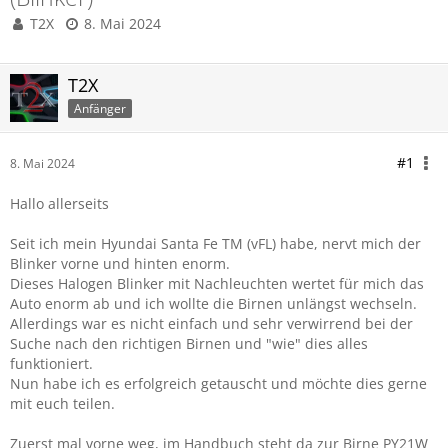
T2X
8. Mai 2024
T2X
Anfänger
#1
8. Mai 2024
Hallo allerseits
Seit ich mein Hyundai Santa Fe TM (vFL) habe, nervt mich der
Blinker vorne und hinten enorm.
Dieses Halogen Blinker mit Nachleuchten wertet für mich das
Auto enorm ab und ich wollte die Birnen unlängst wechseln.
Allerdings war es nicht einfach und sehr verwirrend bei der
Suche nach den richtigen Birnen und "wie" dies alles
funktioniert.
Nun habe ich es erfolgreich getauscht und möchte dies gerne
mit euch teilen.
Zuerst mal vorne weg, im Handbuch steht da zur Birne PY21W