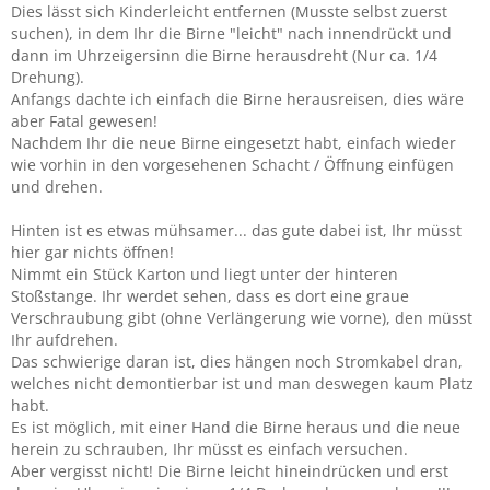
Dies lässt sich Kinderleicht entfernen (Musste selbst zuerst
suchen), in dem Ihr die Birne "leicht" nach innendrückt und
dann im Uhrzeigersinn die Birne herausdreht (Nur ca. 1/4
Drehung).
Anfangs dachte ich einfach die Birne herausreisen, dies wäre
aber Fatal gewesen!
Nachdem Ihr die neue Birne eingesetzt habt, einfach wieder
wie vorhin in den vorgesehenen Schacht / Öffnung einfügen
und drehen.
Hinten ist es etwas mühsamer... das gute dabei ist, Ihr müsst
hier gar nichts öffnen!
Nimmt ein Stück Karton und liegt unter der hinteren
Stoßstange. Ihr werdet sehen, dass es dort eine graue
Verschraubung gibt (ohne Verlängerung wie vorne), den müsst
Ihr aufdrehen.
Das schwierige daran ist, dies hängen noch Stromkabel dran,
welches nicht demontierbar ist und man deswegen kaum Platz
habt.
Es ist möglich, mit einer Hand die Birne heraus und die neue
herein zu schrauben, Ihr müsst es einfach versuchen.
Aber vergisst nicht! Die Birne leicht hineindrücken und erst