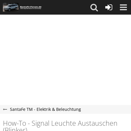
SantaFe TM - Elektrik & Beleuchtung
How-To - Signal Leuchte Austauschen
(Blinker)