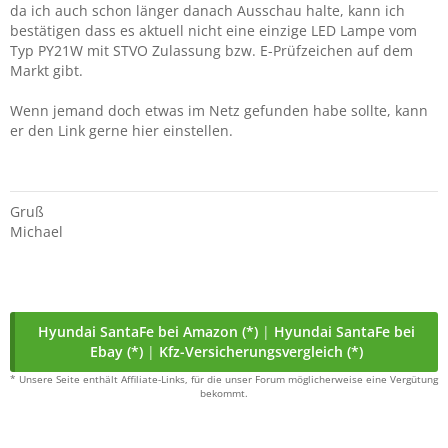
da ich auch schon länger danach Ausschau halte, kann ich
bestätigen dass es aktuell nicht eine einzige LED Lampe vom
Typ PY21W mit STVO Zulassung bzw. E-Prüfzeichen auf dem
Markt gibt.
Wenn jemand doch etwas im Netz gefunden habe sollte, kann
er den Link gerne hier einstellen.
Gruß
Michael
Hyundai SantaFe bei Amazon (*)
|
Hyundai SantaFe bei
Ebay (*)
|
Kfz-Versicherungsvergleich (*)
* Unsere Seite enthält Affiliate-Links, für die unser Forum möglicherweise eine Vergütung
bekommt.