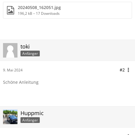
20240508_162051.jpg
196,2 kB – 17 Downloads
toki
Anfänger
#2
9. Mai 2024
Schöne Anleitung
Huppmic
Anfänger