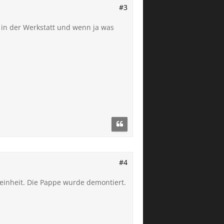
#3
 in der Werkstatt und wenn ja was
#4
einheit. Die Pappe wurde demontiert.