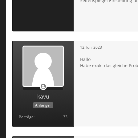
Seitenspiegel Einstellung u
12. Juni 2023
Hallo
Habe exakt das gleiche Prob
kavu
Anfänger
Beiträge
33