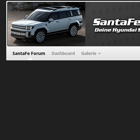
SantaFe Forum
Dashboard
Galerie