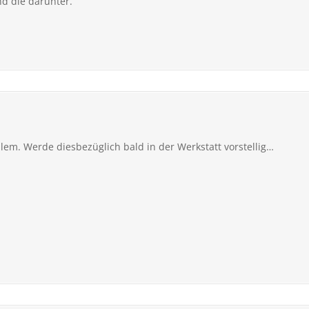
nd die darunter.
lem. Werde diesbezüglich bald in der Werkstatt vorstellig…