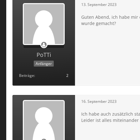
13. September 2023
Guten Abend, ich habe mir e
wurde gemacht?
PoTTi
Anfänger
Beiträge
2
16. September 2023
Ich habe auch zusätzlich s
Leider ist alles miteinand