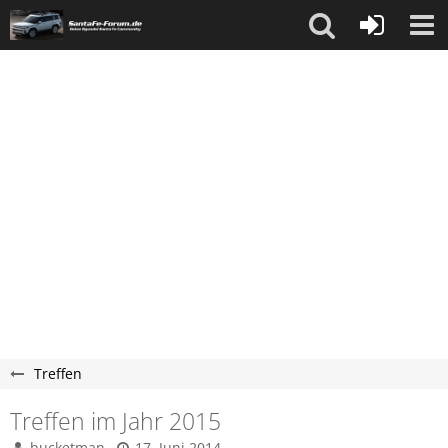
Treffen
Treffen im Jahr 2015
bucketman
17. Juni 2014