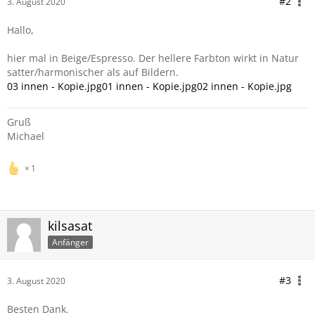
#2
3. August 2020
Hallo,
hier mal in Beige/Espresso. Der hellere Farbton wirkt in Natur
satter/harmonischer als auf Bildern.
03 innen - Kopie.jpg
01 innen - Kopie.jpg
02 innen - Kopie.jpg
Gruß
Michael
1
kilsasat
Anfänger
#3
3. August 2020
Besten Dank.