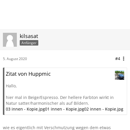
kilsasat
Anfänger
#4
5. August 2020
Zitat von Huppmic
Hallo,
hier mal in Beige/Espresso. Der hellere Farbton wirkt in
Natur satter/harmonischer als auf Bildern.
03 innen - Kopie.jpg
01 innen - Kopie.jpg
02 innen - Kopie.jpg
wie es eigentlich mit Verschmutzung wegen dem etwas