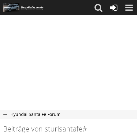
Hyundai Santa Fe Forum
Beiträge von sturlsantafe#