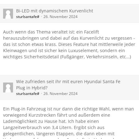
Bi-LED mit dynamischem Kurvenlicht
sturlsantafe#
26. November 2024
Auch wenn das Thema veraltet ist: ein Facelift
herauszubringen und dabei auf das Kurvenlicht zu vergessen -
das ist schon etwas krass. Dieses Feature hat mittlerweile jeder
Kleinwagen und ist sicher kein Luxuselement, sondern ein
wichtiges Sicherheitsdetail (Fußgänger, Verkehrsinseln, etc...)
Wie zufrieden seit ihr mit euren Hyundai Santa Fe
Plug in Hybrid?
sturlsantafe#
26. November 2024
Ein Plug-in Fahrzeug ist nur dann die richtige Wahl, wenn man
vorwiegend Kurzstrecken fährt und außerdem eine
Lademöglichkeit zu Hause hat. Ich habe einen
Langzeitverbrauch von 3,4 Litern. Ergibt sich aus
gelegentlichen, längeren Etappen, die dann eben mit