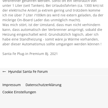
Verbrenner gefahren werden. Sonst oft ein Verbrauch von
unter 1 Liter (seit Tanken). Bei Urlaubsfahrten (ca. 1300 km) ist
der elektrische Anteil ja extrem gering und trotzdem komme
ich nie über 7 Liter /100km (es wird nie extern geladen, da der
mickrige On-Board Lader das unmöglich macht).
Was mich stört, ist der Umstand, dass man nicht verhindern
kann, dass automatisch der Verbrenner anspringt, sobald die
Heizung eingeschaltet wird. Grundsätzlich logisch, aber ich
habe eine Standheizung - somit wäre ja Wärme vorhanden,
aber dieser Automatismus sollte umgangen werden können !
Santa Fe Plug-in Premium Bj. 2021
Hyundai Santa Fe Forum
Impressum
Datenschutzerklärung
Cookie Einstellungen