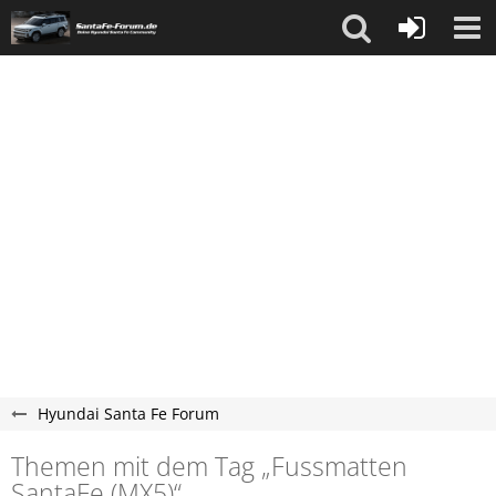
Hyundai Santa Fe Forum
Themen mit dem Tag „Fussmatten
SantaFe (MX5)“