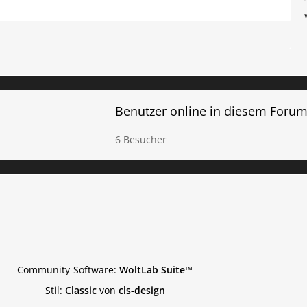
Benutzer online in diesem Foru
6 Besucher
Community-Software:
WoltLab Suite™
Stil:
Classic
von
cls-design