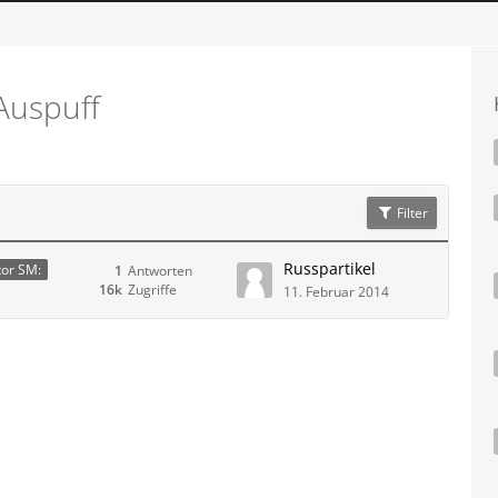
Auspuff
Filter
Russpartikel
or SM:
1
Antworten
16k
Zugriffe
11. Februar 2014