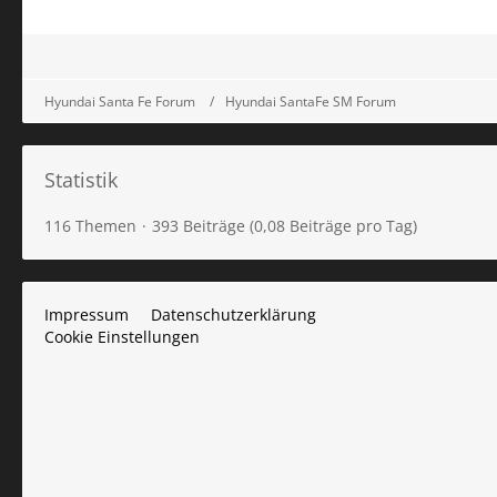
Hyundai Santa Fe Forum
Hyundai SantaFe SM Forum
Statistik
116 Themen
393 Beiträge (0,08 Beiträge pro Tag)
Impressum
Datenschutzerklärung
Cookie Einstellungen