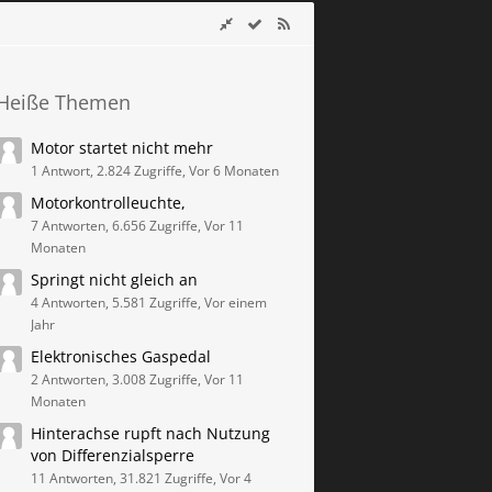
Heiße Themen
Motor startet nicht mehr
1 Antwort, 2.824 Zugriffe, Vor 6 Monaten
Motorkontrolleuchte,
7 Antworten, 6.656 Zugriffe, Vor 11
Monaten
Springt nicht gleich an
4 Antworten, 5.581 Zugriffe, Vor einem
Jahr
Elektronisches Gaspedal
2 Antworten, 3.008 Zugriffe, Vor 11
Monaten
Hinterachse rupft nach Nutzung
von Differenzialsperre
11 Antworten, 31.821 Zugriffe, Vor 4