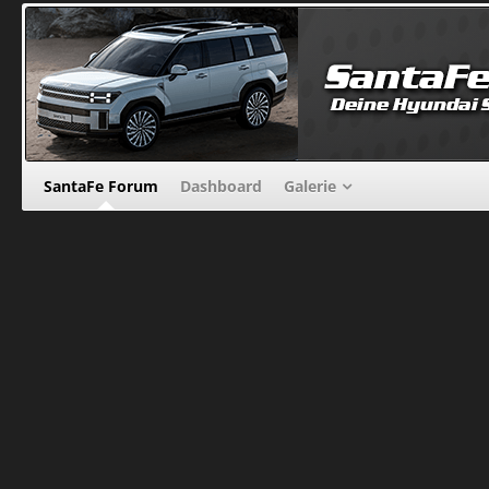
SantaFe Forum
Dashboard
Galerie